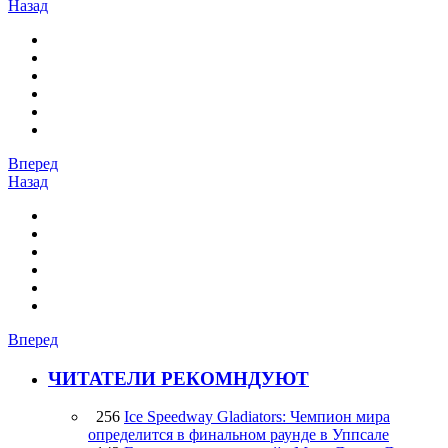
Назад
Вперед
Назад
Вперед
ЧИТАТЕЛИ РЕКОМНДУЮТ
256
Ice Speedway Gladiators: Чемпион мира
определится в финальном раунде в Уппсале